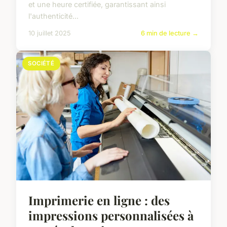
et une heure certifiée, garantissant ainsi
l'authenticité...
10 juillet 2025
6 min de lecture →
SOCIÉTÉ
Imprimerie en ligne : des
impressions personnalisées à