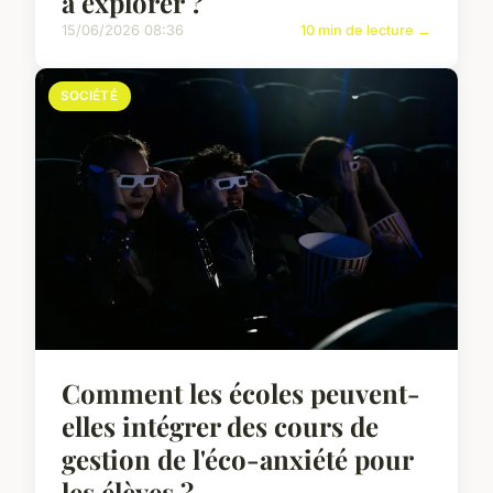
à explorer ?
15/06/2026 08:36
10 min de lecture →
SOCIÉTÉ
Comment les écoles peuvent-
elles intégrer des cours de
gestion de l'éco-anxiété pour
les élèves ?