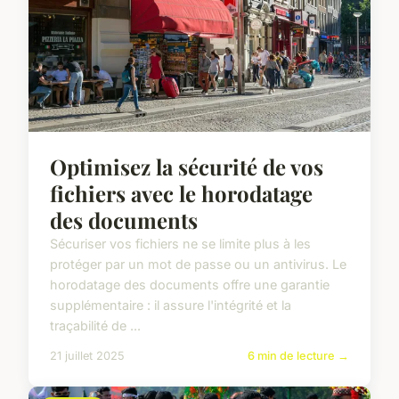
Optimisez la sécurité de vos
fichiers avec le horodatage
des documents
Sécuriser vos fichiers ne se limite plus à les
protéger par un mot de passe ou un antivirus. Le
horodatage des documents offre une garantie
supplémentaire : il assure l'intégrité et la
traçabilité de ...
21 juillet 2025
6 min de lecture →