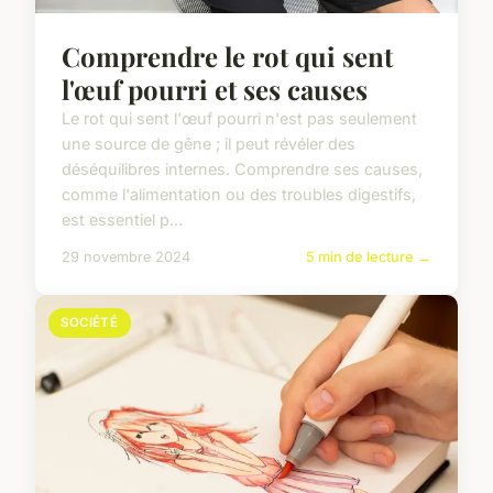
Comprendre le rot qui sent
l'œuf pourri et ses causes
Le rot qui sent l'œuf pourri n'est pas seulement
une source de gêne ; il peut révéler des
déséquilibres internes. Comprendre ses causes,
comme l'alimentation ou des troubles digestifs,
est essentiel p...
29 novembre 2024
5 min de lecture →
SOCIÉTÉ