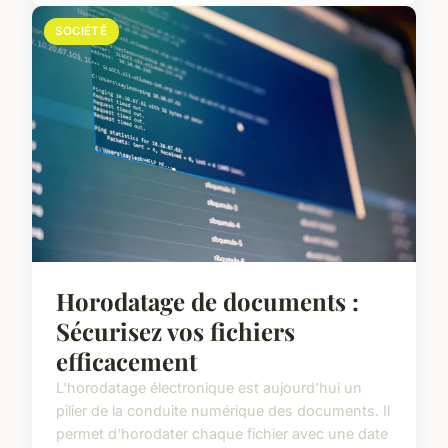
SOCIÉTÉ
Horodatage de documents :
Sécurisez vos fichiers
efficacement
L'horodatage électronique est aujourd'hui un
pilier de la conduite numérique des documents. Il
permet d'horodater chaque fichier avec une date