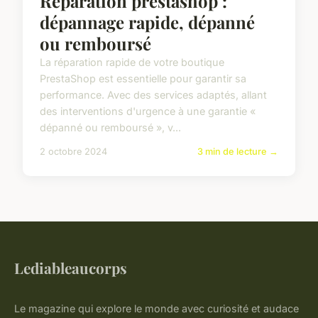
Réparation prestashop :
dépannage rapide, dépanné
ou remboursé
La réparation rapide de votre boutique
PrestaShop est essentielle pour garantir sa
performance. Avec des services adaptés, allant
des interventions d'urgence à une garantie «
dépanné ou remboursé », v...
2 octobre 2024
3 min de lecture →
Lediableaucorps
Le magazine qui explore le monde avec curiosité et audace