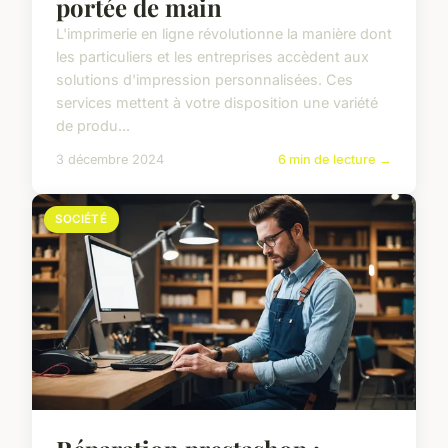
portée de main
L'imprimerie en ligne révolutionne la manière dont
les particuliers et les entreprises accèdent aux
solutions d'impression personnalisées. Ces
services mettent à votre disposition une variété
de produ...
3 décembre 2024
6 min de lecture →
SOCIÉTÉ