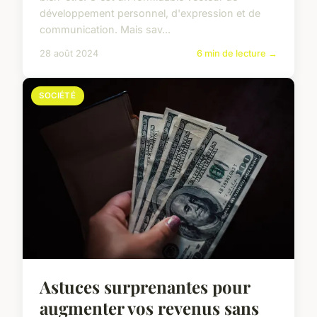
développement personnel, d'expression et de
communication. Mais sav...
28 août 2024
6 min de lecture →
SOCIÉTÉ
Astuces surprenantes pour
augmenter vos revenus sans