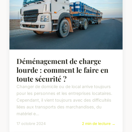
Déménagement de charge
lourde : comment le faire en
toute sécurité ?
Changer de domicile ou de local arrive toujours
pour les personnes et les entreprises locataires.
Cependant, il vient toujours avec des difficultés
liées aux transports des marchandises, du
matériel e...
17 octobre 2024
2 min de lecture →