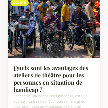
SOCIÉTÉ
Quels sont les avantages des
ateliers de théâtre pour les
personnes en situation de
handicap ?
Le théâtre, une forme d'art millénaire, est une
source intarissable d'épanouissement et de
bien-être. C'est un formidable vecteur de