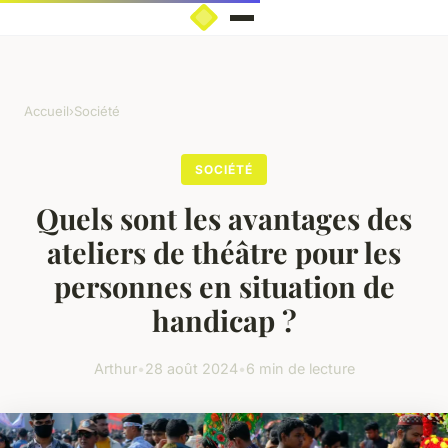
Accueil
›
Société
SOCIÉTÉ
Quels sont les avantages des
ateliers de théâtre pour les
personnes en situation de
handicap ?
Arthur
•
28 août 2024
•
6 min de lecture