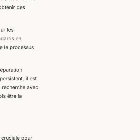
obtenir des
ur les
andards en
e le processus
éparation
rsistent, il est
e recherche avec
is être la
 cruciale pour