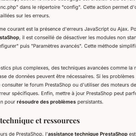
.inc.php" dans le répertoire "config". Cette action permet d'
illées sur les erreurs.
me courant est la présence d'erreurs JavaScript ou Ajax. Po
estaShop
, il est conseillé de désactiver les modules non st
figurer" puis "Paramètres avancés". Cette méthode simplifi
stics plus complexes, des techniques avancées comme la r
se de données peuvent être nécessaires. Si les problèmes pe
onsulter le forum PrestaShop ou d'utiliser des moteurs d
reur spécifiques. Enfin, mettre à jour PrestaShop peut parfo
ion pour
résoudre des problèmes
persistants.
 technique et ressources
teurs de PrestaShop, l'
assistance technique PrestaShop
est