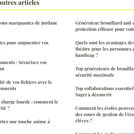
utres articles
tions marquantes de Jordane
Générateur brouillard anti 
protection efficace pour vot
tes pour augmenter vos
Quels sont les avantages des
t
théâtre pour les personnes e
handicap ?
uments : Sécurisez vos
ent
Top générateurs de brouill
sécurité maximale
té de vos fichiers avec le
cuments
Top collaborations essentiel
Saget à découvrir
charge lourde : comment le
ité ?
Comment les écoles peuvent
des cours de gestion de l'éc
élèves ?
rtez une touche anime à