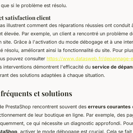
que si le problème est résolu.
et satisfaction client
as illustrent comment des réparations réussies ont conduit 
ent élevée. Par exemple, un client a rencontré un problème 
 site. Grâce à l'activation du mode débogage et à une inter
é résolu, améliorant ainsi la fonctionnalité du site. Pour plus
ous pouvez consulter
https://www.datasweb.fr/depannage-et
s interventions démontrent l'efficacité du
service de dépa
frant des solutions adaptées à chaque situation.
fréquents et solutions
s de PrestaShop rencontrent souvent des
erreurs courantes
nctionnement de leur boutique en ligne. Par exemple, des p
équemment, ce qui nécessite un diagnostic approfondi. Pou
staShop
, activer le mode débogage est crucial. Cela se fait