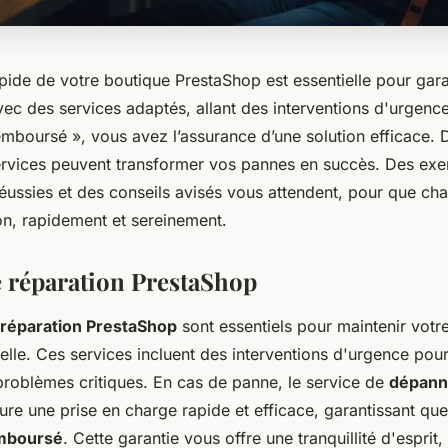
pide de votre boutique PrestaShop est essentielle pour gara
ec des services adaptés, allant des interventions d'urgence
mboursé », vous avez l’assurance d’une solution efficace.
vices peuvent transformer vos pannes en succès. Des exe
réussies et des conseils avisés vous attendent, pour que c
on, rapidement et sereinement.
e réparation PrestaShop
réparation PrestaShop
sont essentiels pour maintenir votr
elle. Ces services incluent des interventions d'urgence pou
problèmes critiques. En cas de panne, le service de
dépann
re une prise en charge rapide et efficace, garantissant que 
mboursé
. Cette garantie vous offre une tranquillité d'esprit