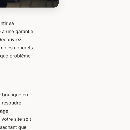
ntir sa
 à une garantie
 Découvrez
mples concrets
haque problème
e boutique en
r résoudre
age
votre site soit
, sachant que