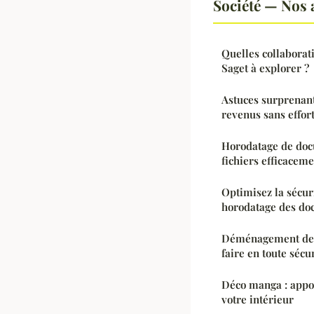
Société — Nos a
Quelles collabora
Saget à explorer ?
Astuces surprenan
revenus sans effor
Horodatage de doc
fichiers efficacem
Optimisez la sécuri
horodatage des do
Déménagement de 
faire en toute sécur
Déco manga : appo
votre intérieur