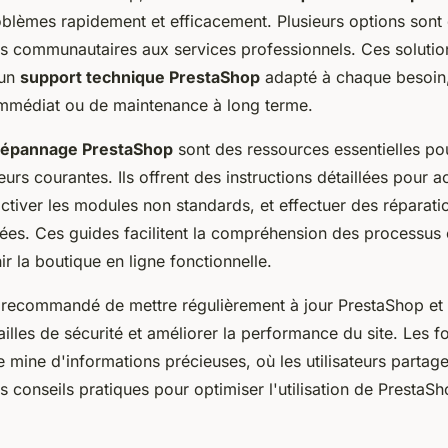
oblèmes rapidement et efficacement. Plusieurs options sont 
ms communautaires aux services professionnels. Ces solutio
'un
support technique PrestaShop
adapté à chaque besoin, 
mmédiat ou de maintenance à long terme.
dépannage PrestaShop
sont des ressources essentielles pour
eurs courantes. Ils offrent des instructions détaillées pour a
tiver les modules non standards, et effectuer des réparat
ées. Ces guides facilitent la compréhension des processus
ir la boutique en ligne fonctionnelle.
t recommandé de mettre régulièrement à jour PrestaShop et 
failles de sécurité et améliorer la performance du site. Les 
 mine d'informations précieuses, où les utilisateurs partage
 conseils pratiques pour optimiser l'utilisation de PrestaSh