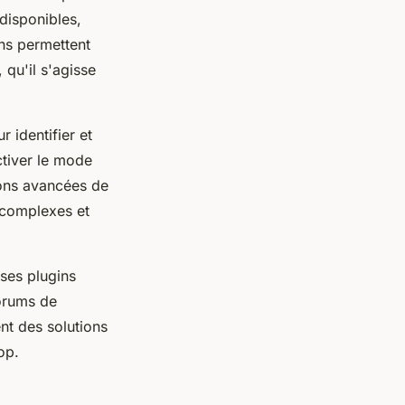
disponibles,
ns permettent
qu'il s'agisse
 identifier et
ctiver le mode
ions avancées de
 complexes et
ses plugins
forums de
nt des solutions
op.