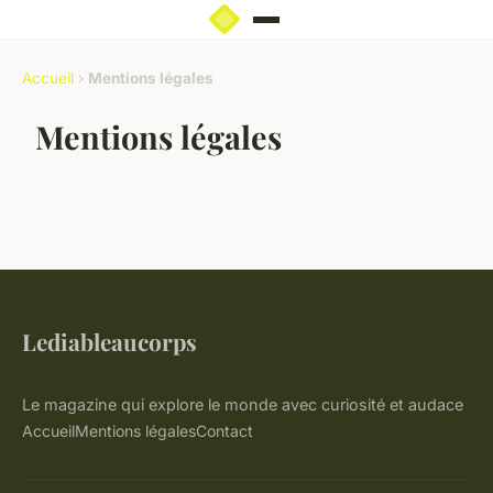
Accueil
›
Mentions légales
Mentions légales
Lediableaucorps
Le magazine qui explore le monde avec curiosité et audace
Accueil
Mentions légales
Contact