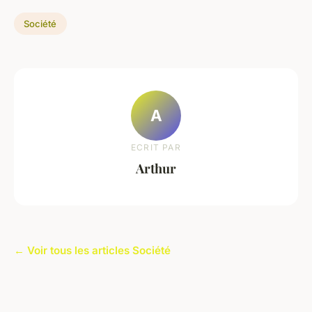
Société
A
ECRIT PAR
Arthur
← Voir tous les articles Société