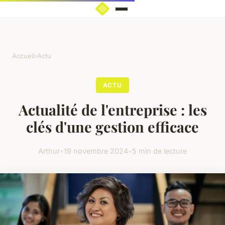
Accueil
›
Actu
ACTU
Actualité de l'entreprise : les
clés d'une gestion efficace
Arthur
•
19 novembre 2024
•
5 min de lecture