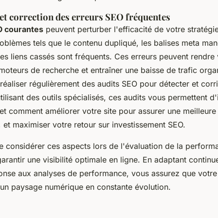
 et correction des erreurs SEO fréquentes
O courantes
peuvent perturber l'efficacité de votre stratégi
problèmes tels que le contenu dupliqué, les balises meta ma
les liens cassés sont fréquents. Ces erreurs peuvent rendre 
 moteurs de recherche et entraîner une baisse de trafic organ
réaliser régulièrement des audits SEO pour détecter et corr
ilisant des outils spécialisés, ces audits vous permettent d'i
et comment améliorer votre site pour assurer une meilleur
, et maximiser votre retour sur investissement SEO.
 de considérer ces aspects lors de l'évaluation de la perfo
garantir une visibilité optimale en ligne. En adaptant continu
ponse aux analyses de performance, vous assurez que votre 
 un paysage numérique en constante évolution.