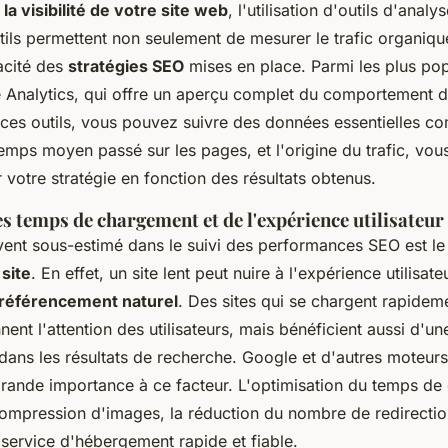
la visibilité de votre site web
, l'utilisation d'outils d'analy
tils permettent non seulement de mesurer le trafic organiqu
cacité des
stratégies SEO
mises en place. Parmi les plus pop
 Analytics, qui offre un aperçu complet du comportement de
c ces outils, vous pouvez suivre des données essentielles 
 temps moyen passé sur les pages, et l'origine du trafic, vou
r votre stratégie en fonction des résultats obtenus.
 temps de chargement et de l'expérience utilisateur
ent sous-estimé dans le suivi des performances SEO est l
site
. En effet, un site lent peut nuire à l'expérience utilisate
référencement naturel
. Des sites qui se chargent rapidem
nent l'attention des utilisateurs, mais bénéficient aussi d'un
dans les résultats de recherche. Google et d'autres moteur
rande importance à ce facteur. L'optimisation du temps d
compression d'images, la réduction du nombre de redirectio
un service d'hébergement rapide et fiable.