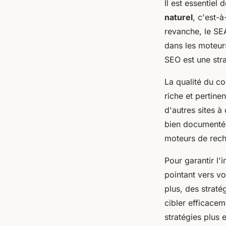
Il est essentiel
naturel
, c'est-à
revanche, le SE
dans les moteurs
SEO est une stra
La qualité du co
riche et pertine
d'autres sites à 
bien documentés
moteurs de rech
Pour garantir l'
pointant vers vo
plus, des straté
cibler efficacem
stratégies plus 