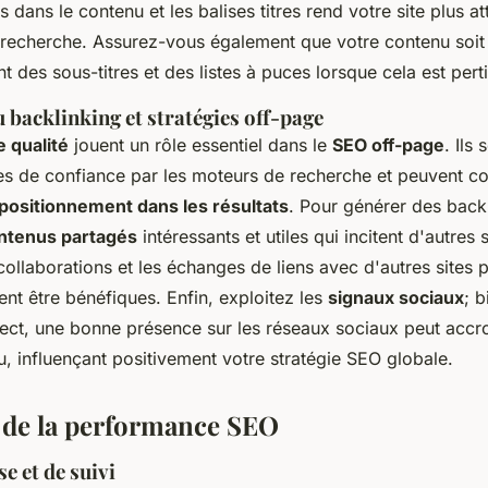
 dans le contenu et les balises titres rend votre site plus at
recherche. Assurez-vous également que votre contenu soit 
sant des sous-titres et des listes à puces lorsque cela est pert
 backlinking et stratégies off-page
e qualité
jouent un rôle essentiel dans le
SEO off-page
. Ils
 de confiance par les moteurs de recherche et peuvent c
positionnement dans les résultats
. Pour générer des back
ntenus partagés
intéressants et utiles qui incitent d'autres 
collaborations et les échanges de liens avec d'autres sites p
nt être bénéfiques. Enfin, exploitez les
signaux sociaux
; b
rect, une bonne présence sur les réseaux sociaux peut accroît
, influençant positivement votre stratégie SEO globale.
 de la performance SEO
se et de suivi