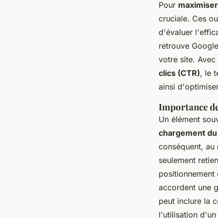
Pour
maximiser 
cruciale. Ces ou
d'évaluer l'effi
retrouve Google
votre site. Ave
clics (CTR)
, le
ainsi d'optimise
Importance des
Un élément souv
chargement du 
conséquent, au
seulement retien
positionnement 
accordent une g
peut inclure la 
l'utilisation d'