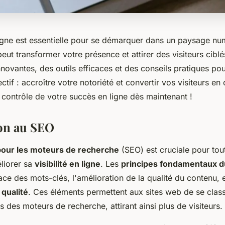
 ligne est essentielle pour se démarquer dans un paysage nu
ut transformer votre présence et attirer des visiteurs cibl
nnovantes, des outils efficaces et des conseils pratiques po
ectif : accroître votre notoriété et convertir vos visiteurs en c
 contrôle de votre succès en ligne dès maintenant !
on au SEO
pour les moteurs de recherche
(SEO) est cruciale pour tou
liorer sa
visibilité en ligne
. Les
principes fondamentaux 
icace des mots-clés, l'amélioration de la qualité du contenu, e
 qualité
. Ces éléments permettent aux sites web de se class
ts des moteurs de recherche, attirant ainsi plus de visiteurs.