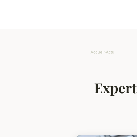
Accueil
›
Actu
Expert