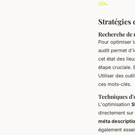
site
.
Stratégies
Recherche de 
Pour optimiser l
audit permet d'i
cet état des lie
étape cruciale. E
Utiliser des ou
ces mots-clés.
Techniques d'
L'optimisation
S
directement sur 
méta descriptio
également essent