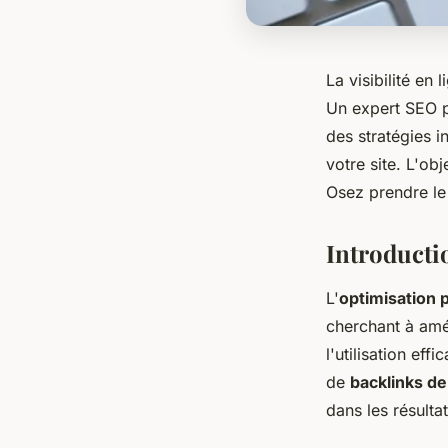
La visibilité en
Un expert SEO pe
des stratégies i
votre site. L'obj
Osez prendre le
Introducti
L'
optimisation 
cherchant à amé
l'utilisation eff
de
backlinks de
dans les résulta