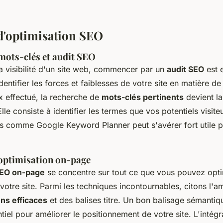
 d'optimisation SEO
mots-clés et audit SEO
a visibilité d'un site web, commencer par un
audit SEO
est e
dentifier les forces et faiblesses de votre site en matière d
ux effectué, la recherche de
mots-clés pertinents
devient la
lle consiste à identifier les termes que vos potentiels visiteur
tils comme Google Keyword Planner peut s'avérer fort utile 
optimisation on-page
EO on-page
se concentre sur tout ce que vous pouvez opti
votre site. Parmi les techniques incontournables, citons l'a
ns efficaces
et des balises titre. Un bon balisage sémantiq
iel pour améliorer le positionnement de votre site. L'intégr