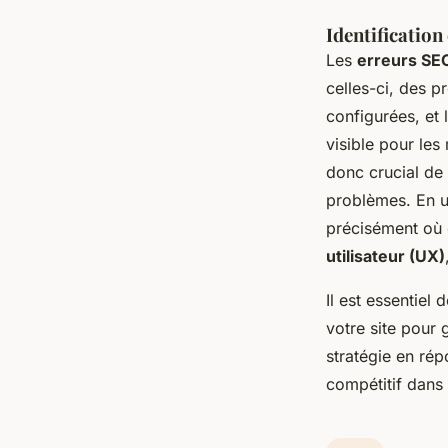
Identification
Les
erreurs SE
celles-ci, des 
configurées, et 
visible pour les
donc crucial de 
problèmes. En ut
précisément où 
utilisateur (UX)
Il est essentiel
votre site pour 
stratégie en ré
compétitif dans