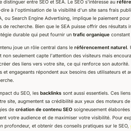
 de distinguer entre SEO et SEA. Le SEO s'intéresse au
référ
-dire à l'optimisation de la visibilité d'un site sans frais publ
A, ou Search Engine Advertising, implique le paiement pour 
 de recherche. Bien que le SEA puisse offrir des résultats 
tégie durable qui peut fournir un
trafic organique
constant 
ntenu joue un rôle central dans le
référencement naturel
.
nt non seulement capte l'attention des visiteurs mais encou
créer des liens vers votre site, ce qui renforce son autorité.
 et engageants répondent aux besoins des utilisateurs et a
erche.
impact du SEO, les
backlinks
sont aussi essentiels. Ces liens
tre site, augmentent sa crédibilité aux yeux des moteurs d
gies de
création de contenu SEO
soigneusement élaborées 
ent votre audience et de maximiser votre visibilité. Pour ex
en profondeur, et obtenir des conseils pratiques sur le SEO,