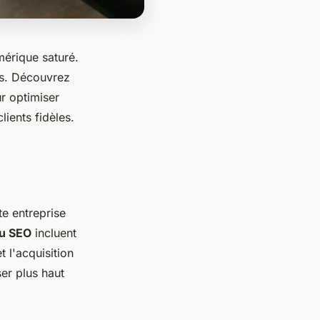
mérique saturé.
és. Découvrez
ur optimiser
lients fidèles.
te entreprise
du SEO
incluent
t l'acquisition
er plus haut