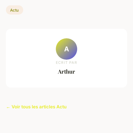
Actu
A
ECRIT PAR
Arthur
← Voir tous les articles Actu