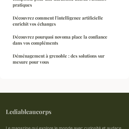
pratiques
Découvrez comment l'intelligence artificielle
enrichit vos échanges
Découvrez pourquoi novoma place la confiance
dans vos compléments
Déménagement à grenoble : des solutions sur
mesure pour vous
Lediableaucorps
Le magazine qui explore le monde avec curiosité et audace