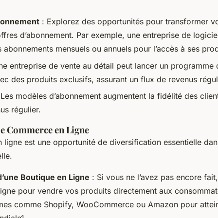
bonnement
: Explorez des opportunités pour transformer v
offres d’abonnement. Par exemple, une entreprise de logicie
 abonnements mensuels ou annuels pour l’accès à ses prod
ne entreprise de vente au détail peut lancer un programme
c des produits exclusifs, assurant un flux de revenus régul
 Les modèles d’abonnement augmentent la fidélité des client
us régulier.
 le Commerce en Ligne
igne est une opportunité de diversification essentielle da
lle.
’une Boutique en Ligne
: Si vous ne l’avez pas encore fait
ligne pour vendre vos produits directement aux consommate
rmes comme Shopify, WooCommerce ou Amazon pour attei
diale1.