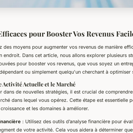
 Efficaces pour Booster Vos Revenus Faci
z des moyens pour augmenter vos revenus de manière effic
 endroit. Dans cet article, nous allons explorer plusieurs st
rouvées pour booster vos revenus, que vous soyez un entre
ndépendant ou simplement quelqu'un cherchant à optimiser 
 Activité Actuelle et le Marché
 dans de nouvelles stratégies, il est crucial de comprendre 
arché dans lequel vous opérez. Cette étape est essentielle po
 croissance et les domaines à améliorer.
inancière
: Utilisez des outils d’analyse financière pour évalu
gment de votre activité. Cela vous aidera à déterminer que