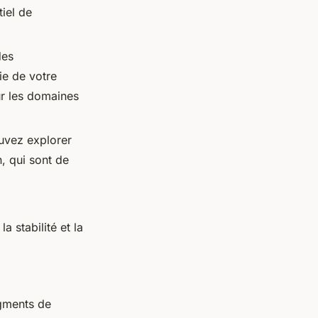
tiel de
des
e de votre
ur les domaines
ouvez explorer
, qui sont de
a stabilité et la
egments de