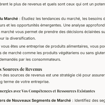
rent le plus de revenus et quels sont ceux qui ont un poten
du Marché
: Étudiez les tendances du marché, les besoins 
s et les opportunités émergentes. Une analyse approfondi
du marché vous permet de prendre des décisions éclairées s
ur la diversification.
i vous êtes une entreprise de produits alimentaires, vous p
 de marché comme les produits végétariens ou sans gluten
 demandés par les consommateurs.
os Sources de Revenus
on des sources de revenus est une stratégie clé pour assurer l
g terme de votre entreprise.
ynergies avec Vos Compétences et Ressources Existantes
vers de Nouveaux Segments de Marché
: Identifiez des s