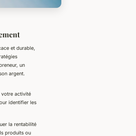
lement
ace et durable,
ratégies
preneur, un
son argent.
votre activité
ur identifier les
er la rentabilité
ls produits ou