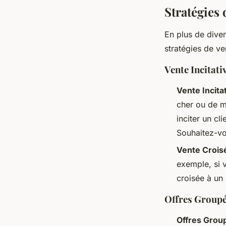
Stratégies 
En plus de diver
stratégies de ve
Vente Incitati
Vente Incita
cher ou de m
inciter un cl
Souhaitez-vo
Vente Crois
exemple, si 
croisée à un
Offres Groupé
Offres Grou