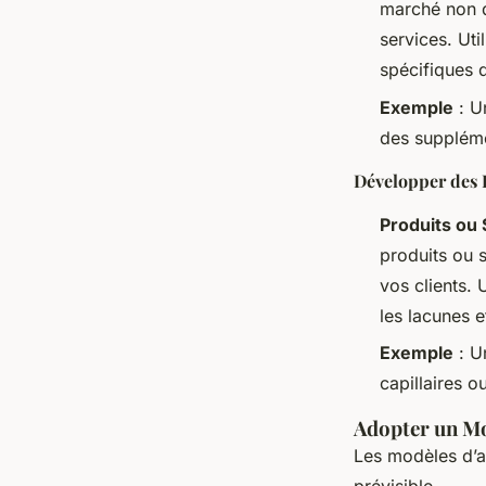
marché non d
services. Ut
spécifiques 
Exemple
: U
des supplémen
Développer des 
Produits ou
produits ou 
vos clients. 
les lacunes e
Exemple
: U
capillaires 
Adopter un Mo
Les modèles d’a