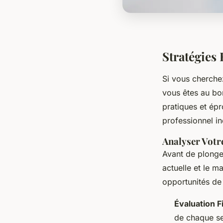
Stratégies
Si vous cherche
vous êtes au bon
pratiques et ép
professionnel i
Analyser Votre
Avant de plonger
actuelle et le m
opportunités de
Évaluation F
de chaque se