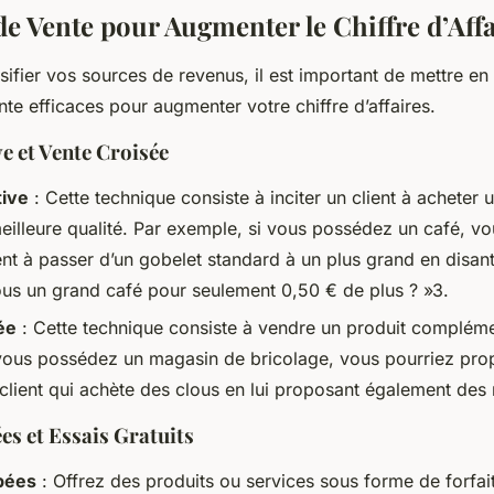
de Vente pour Augmenter le Chiffre d’Aff
sifier vos sources de revenus, il est important de mettre en
nte efficaces pour augmenter votre chiffre d’affaires.
ve et Vente Croisée
tive
: Cette technique consiste à inciter un client à acheter 
eilleure qualité. Par exemple, si vous possédez un café, vo
ient à passer d’un gobelet standard à un plus grand en disan
us un grand café pour seulement 0,50 € de plus ? »3.
ée
: Cette technique consiste à vendre un produit compléme
vous possédez un magasin de bricolage, vous pourriez pro
 client qui achète des clous en lui proposant également des
es et Essais Gratuits
pées
: Offrez des produits ou services sous forme de forfait