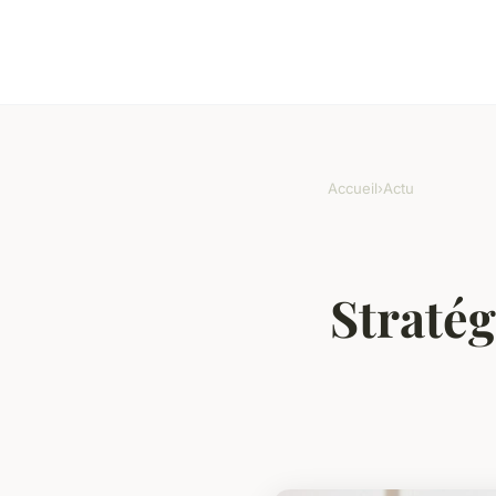
Accueil
›
Actu
Stratég