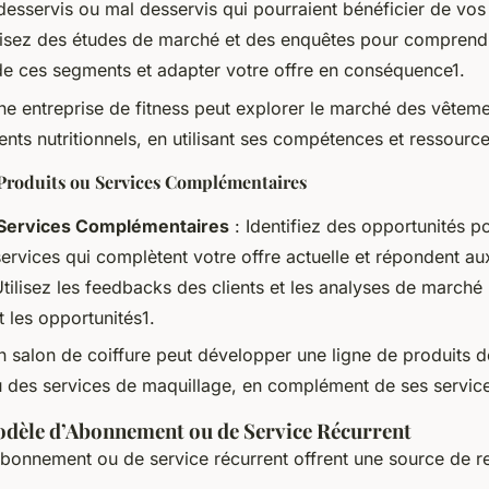
esservis ou mal desservis qui pourraient bénéficier de vos
ilisez des études de marché et des enquêtes pour comprend
de ces segments et adapter votre offre en conséquence1.
ne entreprise de fitness peut explorer le marché des vêtem
ts nutritionnels, en utilisant ses compétences et ressource
Produits ou Services Complémentaires
 Services Complémentaires
: Identifiez des opportunités p
services qui complètent votre offre actuelle et répondent a
Utilisez les feedbacks des clients et les analyses de marché 
t les opportunités1.
n salon de coiffure peut développer une ligne de produits d
ou des services de maquillage, en complément de ses service
dèle d’Abonnement ou de Service Récurrent
bonnement ou de service récurrent offrent une source de re