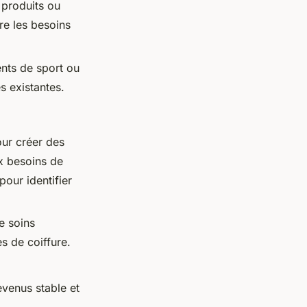
 produits ou
re les besoins
ents de sport ou
s existantes.
our créer des
ux besoins de
pour identifier
e soins
s de coiffure.
venus stable et