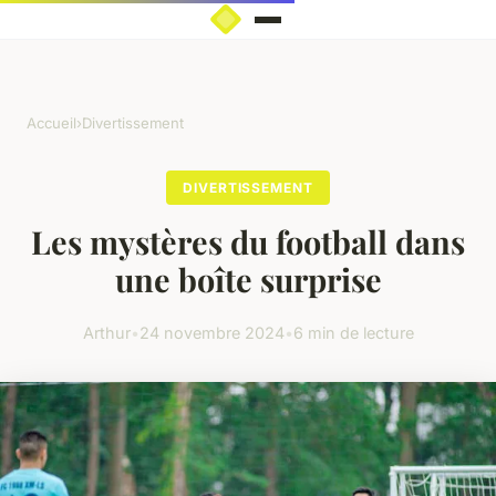
Accueil
›
Divertissement
DIVERTISSEMENT
Les mystères du football dans
une boîte surprise
Arthur
•
24 novembre 2024
•
6 min de lecture