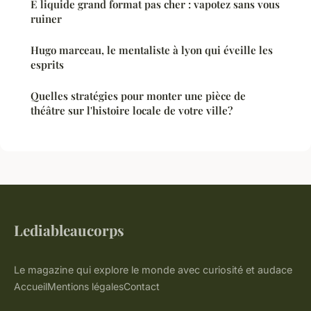
E liquide grand format pas cher : vapotez sans vous
ruiner
Hugo marceau, le mentaliste à lyon qui éveille les
esprits
Quelles stratégies pour monter une pièce de
théâtre sur l'histoire locale de votre ville?
Lediableaucorps
Le magazine qui explore le monde avec curiosité et audace
Accueil
Mentions légales
Contact