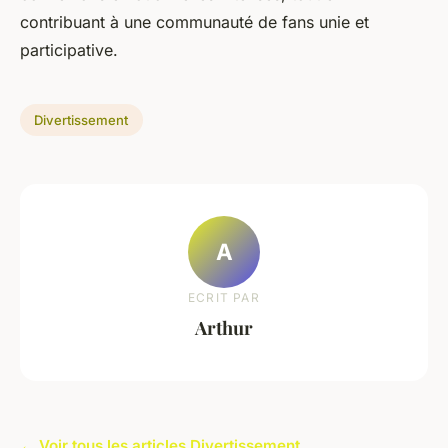
contribuant à une communauté de fans unie et
participative.
Divertissement
A
ECRIT PAR
Arthur
← Voir tous les articles Divertissement