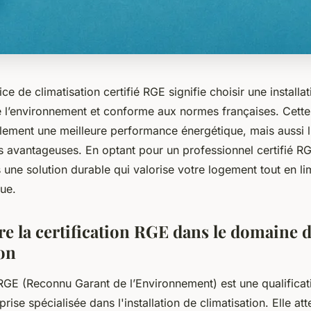
ce de climatisation certifié RGE signifie choisir une installat
 l’environnement et conforme aux normes françaises. Cett
ulement une meilleure performance énergétique, mais aussi l
es avantageuses. En optant pour un professionnel certifié R
 une solution durable qui valorise votre logement tout en li
ue.
 la certification RGE dans le domaine d
ion
 RGE (Reconnu Garant de l’Environnement) est une qualificati
rise spécialisée dans l'installation de climatisation. Elle at