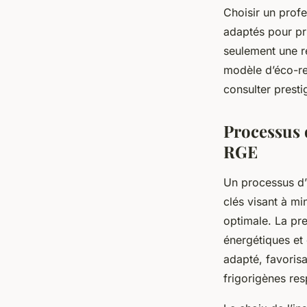
Choisir un profe
adaptés pour pr
seulement une r
modèle d’éco-re
consulter presti
Processus d
RGE
Un processus d’i
clés visant à mi
optimale. La pr
énergétiques et
adapté, favorisa
frigorigènes re