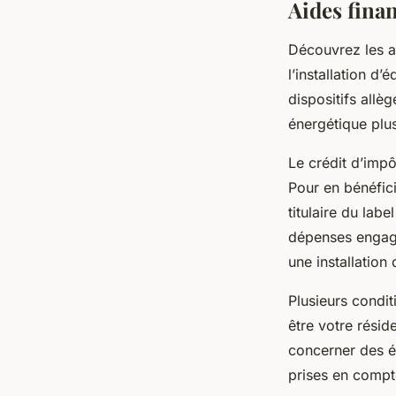
Aides finan
Découvrez les a
l’installation d
dispositifs allè
énergétique plu
Le crédit d’impô
Pour en bénéficie
titulaire du lab
dépenses engagé
une installation
Plusieurs condit
être votre résid
concerner des é
prises en compte