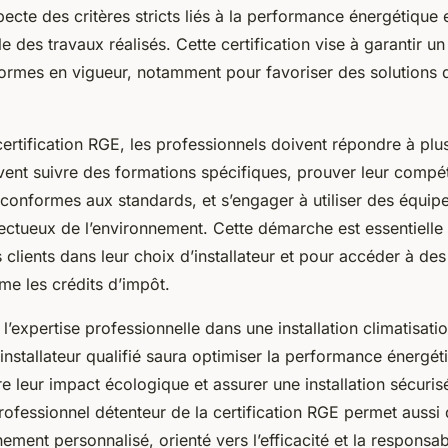
specte des critères stricts liés à la performance énergétique e
 des travaux réalisés. Cette certification vise à garantir un 
rmes en vigueur, notamment pour favoriser des solutions d
certification RGE, les professionnels doivent répondre à plu
ivent suivre des formations spécifiques, prouver leur compé
 conformes aux standards, et s’engager à utiliser des équip
ectueux de l’environnement. Cette démarche est essentielle
 clients dans leur choix d’installateur et pour accéder à des
me les crédits d’impôt.
l’expertise professionnelle dans une installation climatisati
 installateur qualifié saura optimiser la performance énergé
e leur impact écologique et assurer une installation sécuri
ofessionnel détenteur de la certification RGE permet aussi 
ent personnalisé, orienté vers l’efficacité et la responsabi