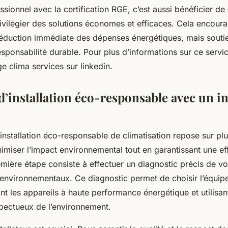
ssionnel avec la certification RGE, c’est aussi bénéficier de
ivilégier des solutions économes et efficaces. Cela encour
éduction immédiate des dépenses énergétiques, mais soutie
sponsabilité durable. Pour plus d’informations sur ce serv
ge clima services sur linkedin.
’installation éco-responsable avec un in
nstallation éco-responsable de climatisation repose sur pl
nimiser l’impact environnemental tout en garantissant une ef
emière étape consiste à effectuer un diagnostic précis de v
 environnementaux. Ce diagnostic permet de choisir l’équip
nt les appareils à haute performance énergétique et utilisan
spectueux de l’environnement.