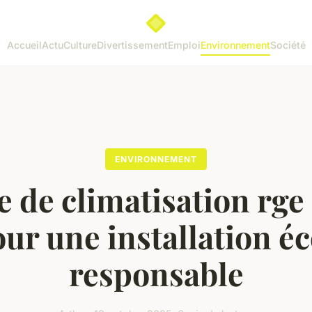
Accueil
Actu
Culture
Divertissement
Emploi
Environnement
Société
ENVIRONNEMENT
e de climatisation rge 
ur une installation é
responsable