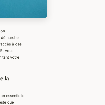
ion
e démarche
’accès à des
GE, vous
mitant votre
e la
on essentielle
teste que