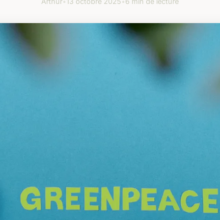
Arthur
•
13 octobre 2025
•
6 min de lecture