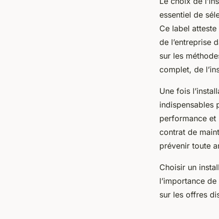
Le choix de l’ins
essentiel de sél
Ce label attest
de l’entreprise 
sur les méthodes
complet, de l’in
Une fois l’instal
indispensables p
performance et l
contrat de maint
prévenir toute a
Choisir un insta
l’importance de 
sur les offres d