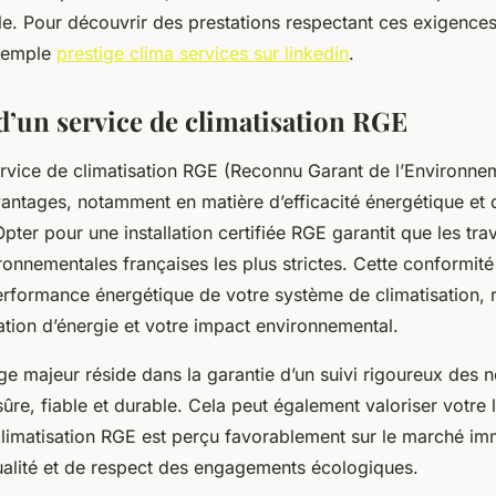
e. Pour découvrir des prestations respectant ces exigence
exemple
prestige clima services sur linkedin
.
d’un service de climatisation RGE
ervice de climatisation RGE (Reconnu Garant de l’Environne
ntages, notamment en matière d’efficacité énergétique et 
Opter pour une installation certifiée RGE garantit que les tr
ronnementales françaises les plus strictes. Cette conformit
erformance énergétique de votre système de climatisation, r
ion d’énergie et votre impact environnemental.
ge majeur réside dans la garantie d’un suivi rigoureux des 
 sûre, fiable et durable. Cela peut également valoriser votre
limatisation RGE est perçu favorablement sur le marché imm
lité et de respect des engagements écologiques.