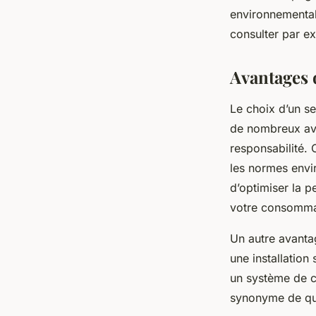
environnemental
consulter par 
Avantages 
Le choix d’un s
de nombreux ava
responsabilité. 
les normes envi
d’optimiser la p
votre consommat
Un autre avanta
une installation
un système de c
synonyme de qua