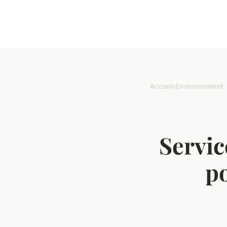
Accueil
›
Environnement
Servic
po