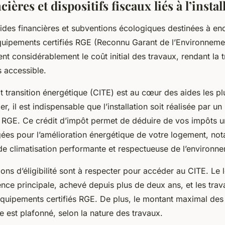
cières et dispositifs fiscaux liés à l’inst
ides financières et subventions écologiques destinées à en
’équipements certifiés RGE (Reconnu Garant de l’Environneme
gent considérablement le coût initial des travaux, rendant la t
s accessible.
t transition énergétique (CITE) est au cœur des aides les plu
r, il est indispensable que l’installation soit réalisée par u
el RGE. Ce crédit d’impôt permet de déduire de vos impôts u
es pour l’amélioration énergétique de votre logement, no
 de climatisation performante et respectueuse de l’environn
ions d’éligibilité sont à respecter pour accéder au CITE. Le
ence principale, achevé depuis plus de deux ans, et les tra
quipements certifiés RGE. De plus, le montant maximal de
 est plafonné, selon la nature des travaux.