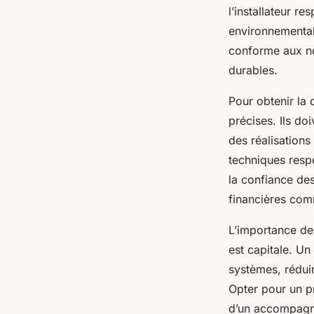
l’installateur re
environnementale
conforme aux no
durables.
Pour obtenir la 
précises. Ils do
des réalisations
techniques resp
la confiance des
financières com
L’importance de 
est capitale. Un
systèmes, réduir
Opter pour un pr
d’un accompagnem