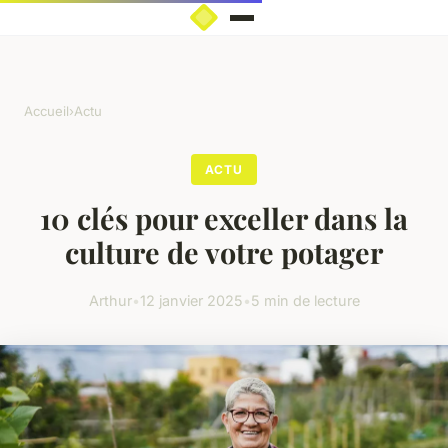
Accueil
›
Actu
ACTU
10 clés pour exceller dans la
culture de votre potager
Arthur
•
12 janvier 2025
•
5 min de lecture