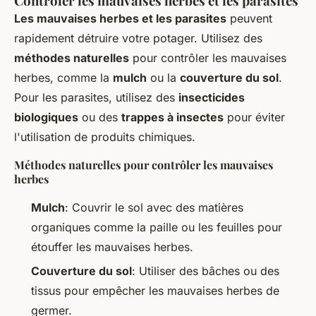
Contrôler les mauvaises herbes et les parasites
Les mauvaises herbes et les parasites
peuvent
rapidement détruire votre potager. Utilisez des
méthodes naturelles
pour contrôler les mauvaises
herbes, comme la
mulch
ou la
couverture du sol
.
Pour les parasites, utilisez des
insecticides
biologiques
ou des
trappes à insectes
pour éviter
l'utilisation de produits chimiques.
Méthodes naturelles pour contrôler les mauvaises
herbes
Mulch
: Couvrir le sol avec des matières
organiques comme la paille ou les feuilles pour
étouffer les mauvaises herbes.
Couverture du sol
: Utiliser des bâches ou des
tissus pour empêcher les mauvaises herbes de
germer.