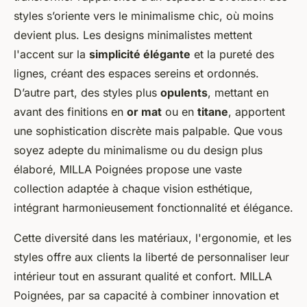
styles s’oriente vers le minimalisme chic, où moins
devient plus. Les designs minimalistes mettent
l'accent sur la
simplicité élégante
et la pureté des
lignes, créant des espaces sereins et ordonnés.
D’autre part, des styles plus
opulents
, mettant en
avant des finitions en
or mat
ou en
titane
, apportent
une sophistication discrète mais palpable. Que vous
soyez adepte du minimalisme ou du design plus
élaboré, MILLA Poignées propose une vaste
collection adaptée à chaque vision esthétique,
intégrant harmonieusement fonctionnalité et élégance.
Cette diversité dans les matériaux, l'ergonomie, et les
styles offre aux clients la liberté de personnaliser leur
intérieur tout en assurant qualité et confort. MILLA
Poignées, par sa capacité à combiner innovation et